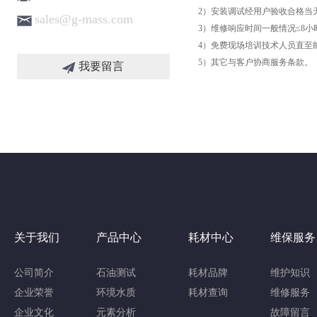
2）安装调试经用户验收合格当
sales@g-mass.com
3）维修响应时间一般情况≤8小
4）免费现场培训技术人员直至
5）其它与客户协商服务条款。
我要留言
关于我们
产品中心
耗材中心
维保服务
公司简介
石油测试
耗材品牌
维护知识
企业荣誉
环境水质
耗材查询
维修服务
企业文化
元素分析
故障留言